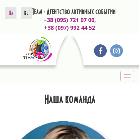
KruTeam - Агентство активных событий
Ua
Ru
+38 (095) 721 07 00,
+38 (097) 992 44 52
Togg
navig
Наша команда