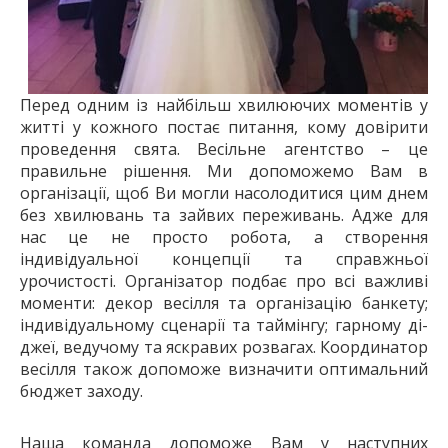
Перед одним із найбільш хвилюючих моментів у
житті у кожного постає питання, кому довірити
проведення свята. Весільне агентство – це
правильне рішення. Ми допоможемо Вам в
організації, щоб Ви могли насолодитися цим днем
без хвилювань та зайвих переживань. Адже для
нас це не просто робота, а створення
індивідуальної концепції та справжньої
урочистості. Організатор подбає про всі важливі
моменти: декор весілля та організацію банкету;
індивідуальному сценарії та таймінгу; гарному ді-
джеї, ведучому та яскравих розвагах. Координатор
весілля також допоможе визначити оптимальний
бюджет заходу.
Наша команда допоможе Вам у наступних