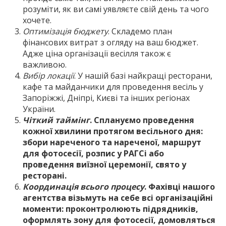
розуміти, як ви самі уявляєте свій день та чого
хочете.
Оптимізація бюджету
. Складемо план
фінансових витрат з огляду на ваш бюджет.
Адже ціна організації весілля також є
важливою.
Вибір локації
. У нашій базі найкращі ресторани,
кафе та майданчики для проведення весіль у
Запоріжжі, Дніпрі, Києві та інших регіонах
України.
Чіткий таймінг
. Сплануємо проведення
кожної хвилини протягом весільного дня:
збори нареченого та нареченої, маршрут
для фотосесії, розпис у РАГСі або
проведення виїзної церемонії, свято у
ресторані.
Координація всього процесу
. Фахівці нашого
агентства візьмуть на себе всі організаційні
моменти: проконтролюють підрядників,
оформлять зону для фотосесії, домовляться