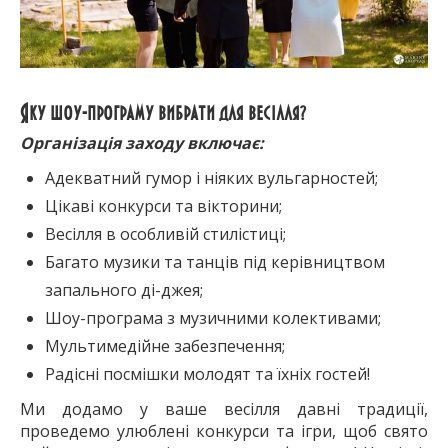
Яку шоу-програму вибрати для весілля?
Організація заходу включає:
Адекватний гумор і ніяких вульгарностей;
Цікаві конкурси та вікторини;
Весілля в особливій стилістиці;
Багато музики та танців під керівництвом
запального ді-джея;
Шоу-програма з музичними колективами;
Мультимедійне забезпечення;
Радісні посмішки молодят та їхніх гостей!
Ми додамо у ваше весілля давні традиції,
проведемо улюблені конкурси та ігри, щоб свято