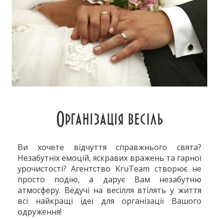
Організація весіль
Ви хочете відчуття справжнього свята?
Незабутніх емоцій, яскравих вражень та гарної
урочистості? Агентство KruTeam створює не
просто подію, а дарує Вам незабутню
атмосферу. Ведучі на весілля втілять у життя
всі найкращі ідеї для організації Вашого
одруження!