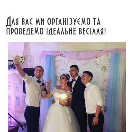
Для вас ми організуємо та
проведемо ідеальне весілля!