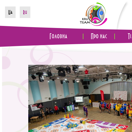
Ua
Ru
Головна
Про нас
Т