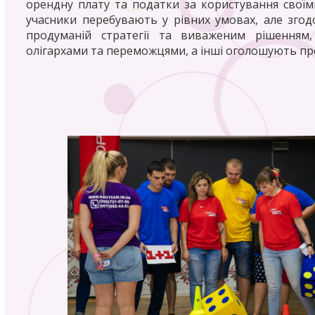
орендну плату та податки за користування своїми
учасники перебувають у рівних умовах, але згодом
продуманій стратегії та виваженим рішенням,
олігархами та переможцями, а інші оголошують про