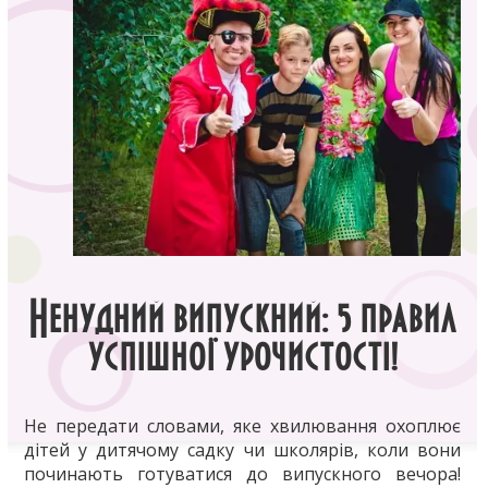
Ненудний випускний: 5 правил
успішної урочистості!
Не передати словами, яке хвилювання охоплює
дітей у дитячому садку чи школярів, коли вони
починають готуватися до випускного вечора!